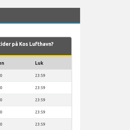
ider på Kos Lufthavn?
en
Luk
00
23:59
00
23:59
00
23:59
00
23:59
00
23:59