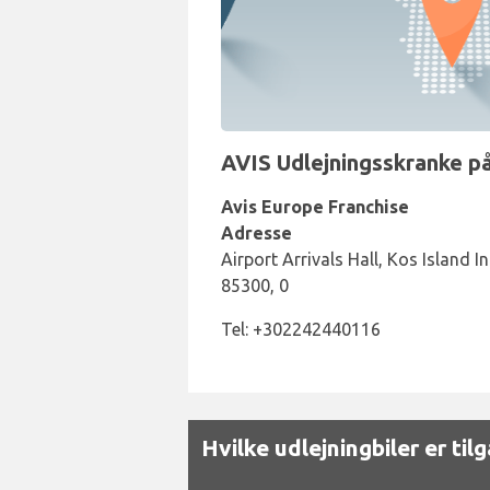
AVIS Udlejningsskranke på
Avis Europe Franchise
Adresse
Airport Arrivals Hall, Kos Island I
85300, 0
Tel: +302242440116
Hvilke udlejningbiler er ti