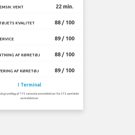
22 min.
EMSN. VENT
88 / 100
ØJETS KVALITET
89 / 100
ERVICE
88 / 100
TNING AF KØRETØJ
89 / 100
ERING AF KØRETØJ
I Terminal
på grundlag af 115 seneste anmeldelser fra 513 samlede
anmeldelser.