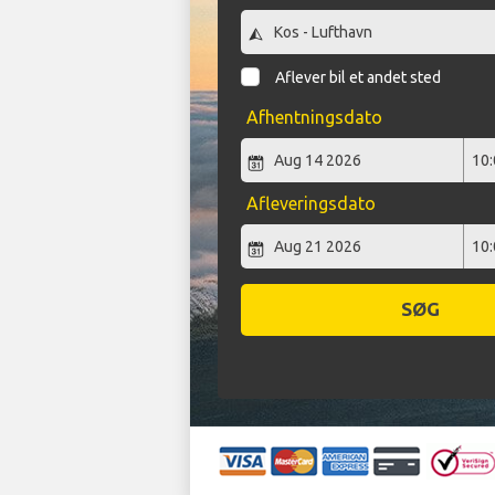
Aflever bil et andet sted
Afhentningsdato
Afleveringsdato
SØG