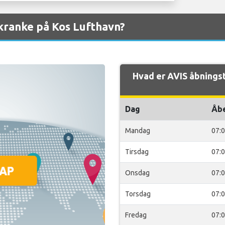
kranke på Kos Lufthavn?
Hvad er AVIS åbningst
Dag
Åb
Mandag
07:
Tirsdag
07:
Onsdag
07:
Torsdag
07:
Fredag
07: