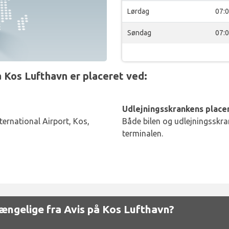
Lørdag
07:
Søndag
07:
 Kos Lufthavn er placeret ved:
Udlejningsskrankens placer
nternational Airport, Kos,
Både bilen og udlejningsskran
terminalen.
lgængelige fra Avis på Kos Lufthavn?