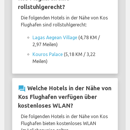
rollstuhlgerecht?
Die folgenden Hotels in der Nähe von Kos
Flughafen sind rollstuhlgerecht:
Lagas Aegean Village
(4,78 KM /
2,97 Meilen)
Kouros Palace
(5,18 KM / 3,22
Meilen)
question_answer
Welche Hotels in der Nähe von
Kos Flughafen verfügen über
kostenloses WLAN?
Die folgenden Hotels in der Nähe von Kos
Flughafen bieten kostenloses WLAN