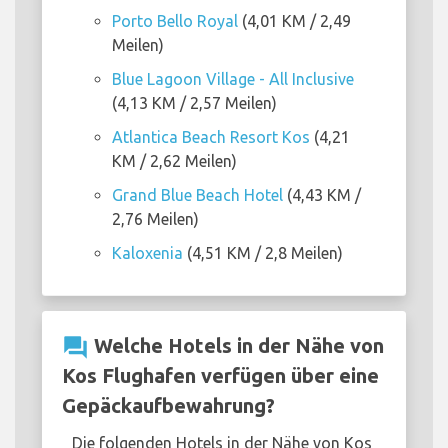
Porto Bello Royal
(4,01 KM / 2,49
Meilen)
Blue Lagoon Village - All Inclusive
(4,13 KM / 2,57 Meilen)
Atlantica Beach Resort Kos
(4,21
KM / 2,62 Meilen)
Grand Blue Beach Hotel
(4,43 KM /
2,76 Meilen)
Kaloxenia
(4,51 KM / 2,8 Meilen)
question_answer
Welche Hotels in der Nähe von
Kos Flughafen verfügen über eine
Gepäckaufbewahrung?
Die folgenden Hotels in der Nähe von Kos