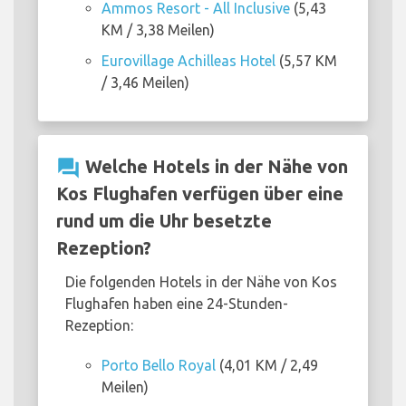
Ammos Resort - All Inclusive
(5,43
KM / 3,38 Meilen)
Eurovillage Achilleas Hotel
(5,57 KM
/ 3,46 Meilen)
question_answer
Welche Hotels in der Nähe von
Kos Flughafen verfügen über eine
rund um die Uhr besetzte
Rezeption?
Die folgenden Hotels in der Nähe von Kos
Flughafen haben eine 24-Stunden-
Rezeption:
Porto Bello Royal
(4,01 KM / 2,49
Meilen)