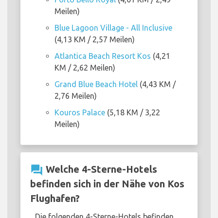
Meilen)
Blue Lagoon Village - All Inclusive
(4,13 KM / 2,57 Meilen)
Atlantica Beach Resort Kos
(4,21
KM / 2,62 Meilen)
Grand Blue Beach Hotel
(4,43 KM /
2,76 Meilen)
Kouros Palace
(5,18 KM / 3,22
Meilen)
question_answer
Welche 4-Sterne-Hotels
befinden sich in der Nähe von Kos
Flughafen?
Die folgenden 4-Sterne-Hotels befinden