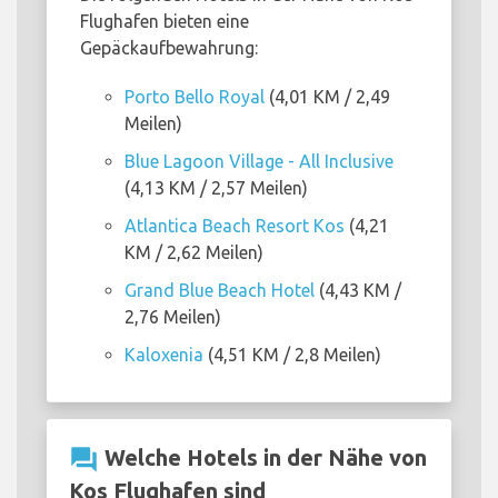
Flughafen bieten eine
Gepäckaufbewahrung:
Porto Bello Royal
(4,01 KM / 2,49
Meilen)
Blue Lagoon Village - All Inclusive
(4,13 KM / 2,57 Meilen)
Atlantica Beach Resort Kos
(4,21
KM / 2,62 Meilen)
Grand Blue Beach Hotel
(4,43 KM /
2,76 Meilen)
Kaloxenia
(4,51 KM / 2,8 Meilen)
question_answer
Welche Hotels in der Nähe von
Kos Flughafen sind