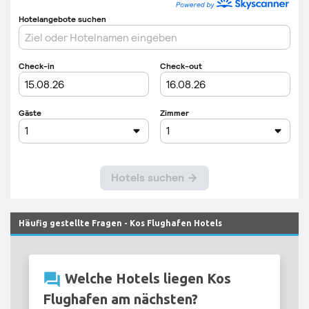
Häufig gestellte Fragen - Kos Flughafen Hotels
question_answer
Welche Hotels liegen Kos
Flughafen am nächsten?