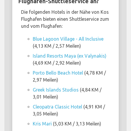
Flughafen-Shuttleservice an?
Die folgenden Hotels in der Nähe von Kos
Flughafen bieten einen Shuttleservice zum
und vom Flughafen:
Blue Lagoon Village - All Inclusive
(4,13 KM / 2,57 Meilen)
Island Resorts Maya (ex Valynakis)
(4,69 KM / 2,92 Meilen)
Porto Bello Beach Hotel
(4,78 KM /
2,97 Meilen)
Greek Islands Studios
(4,84 KM /
3,01 Meilen)
Cleopatra Classic Hotel
(4,91 KM /
3,05 Meilen)
Kris Mari
(5,03 KM / 3,13 Meilen)