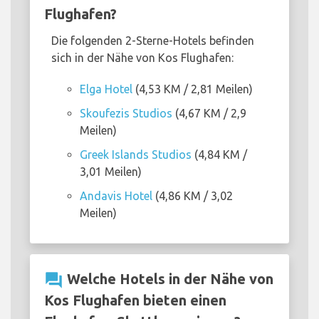
Flughafen?
Die folgenden 2-Sterne-Hotels befinden
sich in der Nähe von Kos Flughafen:
Elga Hotel
(4,53 KM / 2,81 Meilen)
Skoufezis Studios
(4,67 KM / 2,9
Meilen)
Greek Islands Studios
(4,84 KM /
3,01 Meilen)
Andavis Hotel
(4,86 KM / 3,02
Meilen)
question_answer
Welche Hotels in der Nähe von
Kos Flughafen bieten einen