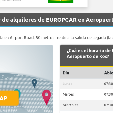
r de alquileres de EUROPCAR en Aeropuert
a en Airport Road, 50 metros frente a la salida de llegada (la
¿Cuá es el horario d
Aeropuerto de Kos?
Día
Abie
Lunes
07:30
Martes
07:30
Miercoles
07:30