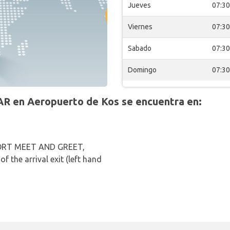
Jueves
07:30
Viernes
07:30
Sabado
07:30
Domingo
07:30
R en Aeropuerto de Kos se encuentra en:
ORT MEET AND GREET,
f the arrival exit (left hand