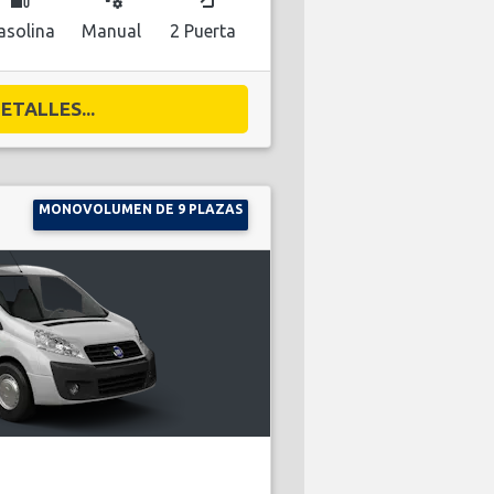
asolina
Manual
2 Puerta
ETALLES...
MONOVOLUMEN DE 9 PLAZAS