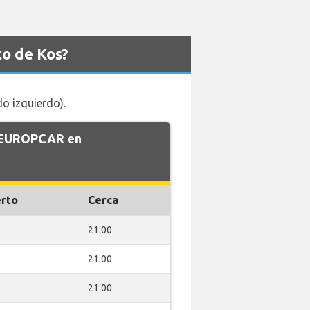
o de Kos?
do izquierdo).
e EUROPCAR en
rto
Cerca
21:00
21:00
21:00