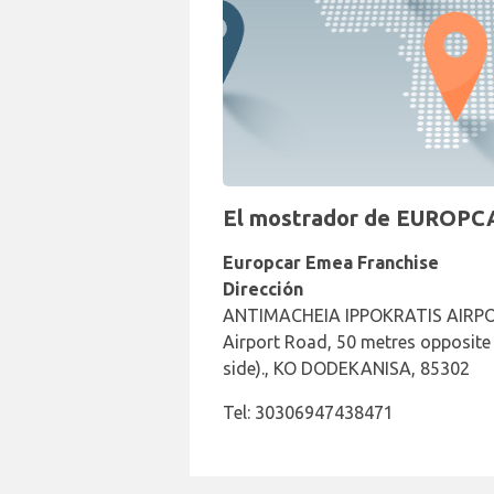
El mostrador de EUROPCA
Europcar Emea Franchise
Dirección
ANTIMACHEIA IPPOKRATIS AIRP
Airport Road, 50 metres opposite o
side)., KO DODEKANISA, 85302
Tel: 30306947438471