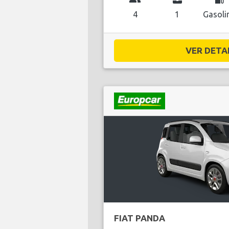
4
1
Gasoli
VER DETAL
FIAT PANDA