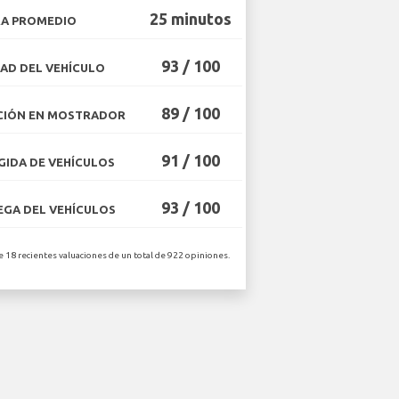
25 minutos
A PROMEDIO
93 / 100
AD DEL VEHÍCULO
89 / 100
CIÓN EN MOSTRADOR
91 / 100
IDA DE VEHÍCULOS
93 / 100
GA DEL VEHÍCULOS
e 18 recientes valuaciones de un total de 922 opiniones.