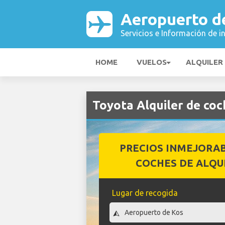
Aeropuerto d
Servicios e Información de i
HOME
VUELOS
ALQUILER
Toyota Alquiler de co
PRECIOS INMEJORA
COCHES DE ALQU
Lugar de recogida