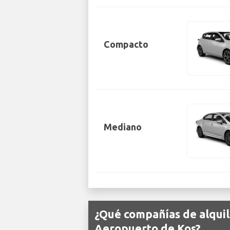
Compacto
Mediano
¿Qué compañías de alquil
Aeropuerto de Kos?