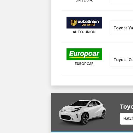
DRIVE S.A.
Toyota Ya
AUTO-UNION
Toyota Co
EUROPCAR
Toyo