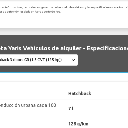
ines informativos, no podemos garantizar el modelo de vehículo y las especificaciones exactas de 
iler de automóviles dada en Aeropuerto de Kos.
ta Yaris Vehículos de alquiler - Especificacion
Hatchback
onducción urbana cada 100
7 l
128 g/km