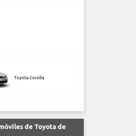
Toyota Corolla
omóviles de Toyota de