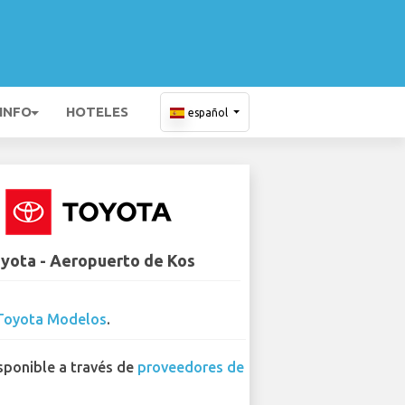
 INFO
HOTELES
español
yota - Aeropuerto de Kos
Toyota Modelos
.
sponible a través de
proveedores de