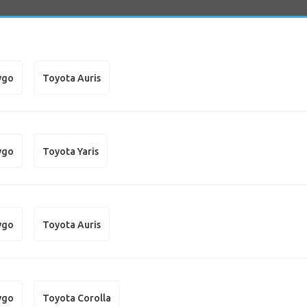
ygo
Toyota Auris
ygo
Toyota Yaris
ygo
Toyota Auris
ygo
Toyota Corolla