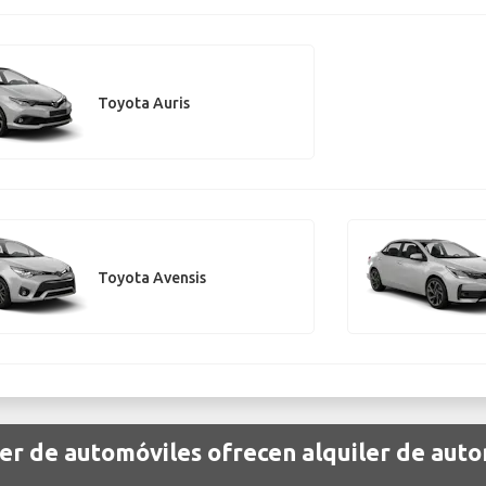
Toyota Auris
Toyota Avensis
er de automóviles ofrecen alquiler de aut