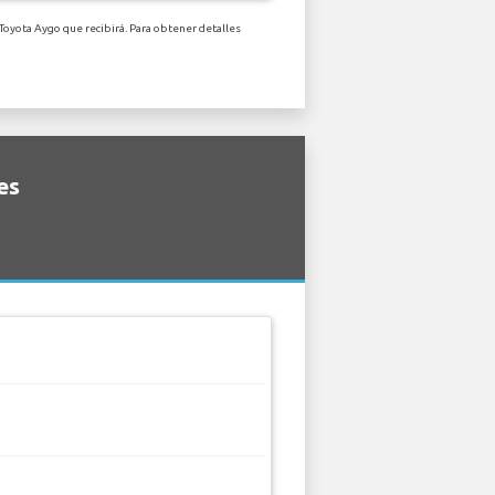
Toyota Aygo que recibirá. Para obtener detalles
es