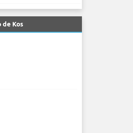
o de Kos