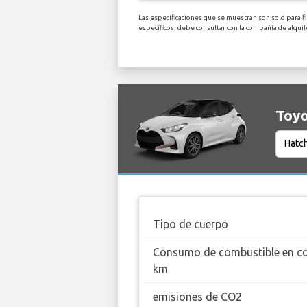
Las especificaciones que se muestran son solo para f
específicos, debe consultar con la compañía de alqu
Toyo
Tipo de cuerpo
Consumo de combustible en c
km
emisiones de CO2