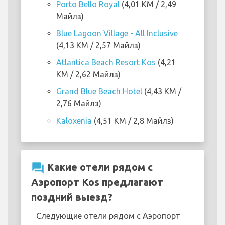
Porto Bello Royal
(4,01 KM / 2,49
Майлз)
Blue Lagoon Village - All Inclusive
(4,13 KM / 2,57 Майлз)
Atlantica Beach Resort Kos
(4,21
KM / 2,62 Майлз)
Grand Blue Beach Hotel
(4,43 KM /
2,76 Майлз)
Kaloxenia
(4,51 KM / 2,8 Майлз)
question_answer
Какие отели рядом с
Аэропорт Kos предлагают
поздний выезд?
Следующие отели рядом с Аэропорт