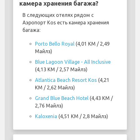
камера хранения багажа?
В следующих отелях рядом с
Аэропорт Kos есть камера хранения
багажа:
Porto Bello Royal
(4,01 KM / 2,49
Майлз)
Blue Lagoon Village - All Inclusive
(4,13 KM / 2,57 Майлз)
Atlantica Beach Resort Kos
(4,21
KM / 2,62 Майлз)
Grand Blue Beach Hotel
(4,43 KM /
2,76 Майлз)
Kaloxenia
(4,51 KM / 2,8 Майлз)