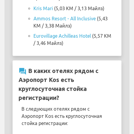
Kris Mari
(5,03 KM / 3,13 Майлз)
Ammos Resort - All Inclusive
(5,43
KM / 3,38 Майлз)
Eurovillage Achilleas Hotel
(5,57 KM
/ 3,46 Майлз)
question_answer
В каких отелях рядом с
Аэропорт Kos есть
круглосуточная стойка
регистрации?
В следующих отелях рядом с
Аэропорт Kos есть круглосуточная
стойка регистрации: