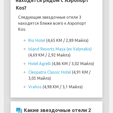
находятся рядом с Аэропорт
Kos?
Следующие звездочные отели 3
находятся ближе всего к Аэропорт
Kos:
Rio Hotel
(4,65 KM / 2,89 Майлз)
Island Resorts Maya (ex Valynakis)
(4,69 KM / 2,92 Майлз)
Hotel Agrelli
(4,86 KM / 3,02 Майлз)
Cleopatra Classic Hotel
(4,91 KM /
3,05 Майлз)
Vrahos
(4,98 KM / 3,1 Майлз)
question_answer
Какие звездочные отели 2