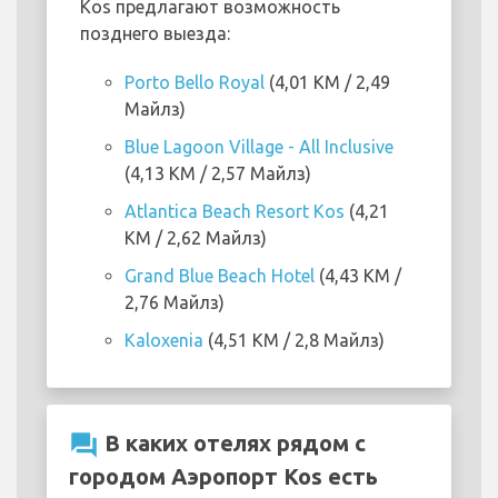
Kos предлагают возможность
позднего выезда:
Porto Bello Royal
(4,01 KM / 2,49
Майлз)
Blue Lagoon Village - All Inclusive
(4,13 KM / 2,57 Майлз)
Atlantica Beach Resort Kos
(4,21
KM / 2,62 Майлз)
Grand Blue Beach Hotel
(4,43 KM /
2,76 Майлз)
Kaloxenia
(4,51 KM / 2,8 Майлз)
question_answer
В каких отелях рядом с
городом Аэропорт Kos есть