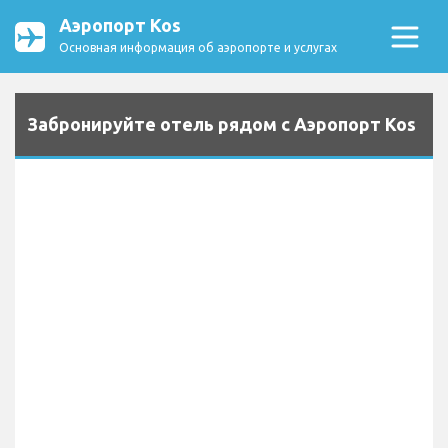
Аэропорт Kos
Основная информация об аэропорте и услугах
Забронируйте отель рядом с Аэропорт Kos