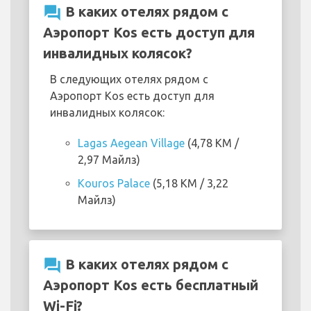
question_answer
В каких отелях рядом с
Аэропорт Kos есть доступ для
инвалидных колясок?
В следующих отелях рядом с
Аэропорт Kos есть доступ для
инвалидных колясок:
Lagas Aegean Village
(4,78 KM /
2,97 Майлз)
Kouros Palace
(5,18 KM / 3,22
Майлз)
question_answer
В каких отелях рядом с
Аэропорт Kos есть бесплатный
Wi-Fi?