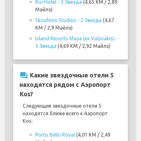
Rio Hotel - 3 Звезда
(4,65 KM / 2,89
Майлз)
Skoufezis Studios - 2 Звезда
(4,67
KM / 2,9 Майлз)
Island Resorts Maya (ex Valynakis) -
3 Звезда
(4,69 KM / 2,92 Майлз)
question_answer
Какие звездочные отели 5
находятся рядом с Аэропорт
Kos?
Следующие звездочные отели 5
находятся ближе всего к Аэропорт
Kos:
Porto Bello Royal
(4,01 KM / 2,49