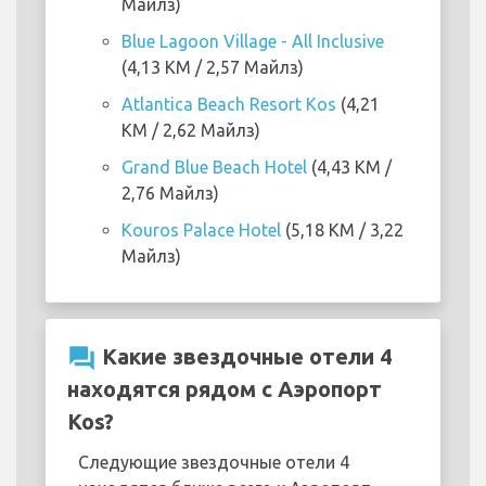
Майлз)
Blue Lagoon Village - All Inclusive
(4,13 KM / 2,57 Майлз)
Atlantica Beach Resort Kos
(4,21
KM / 2,62 Майлз)
Grand Blue Beach Hotel
(4,43 KM /
2,76 Майлз)
Kouros Palace Hotel
(5,18 KM / 3,22
Майлз)
question_answer
Какие звездочные отели 4
находятся рядом с Аэропорт
Kos?
Следующие звездочные отели 4