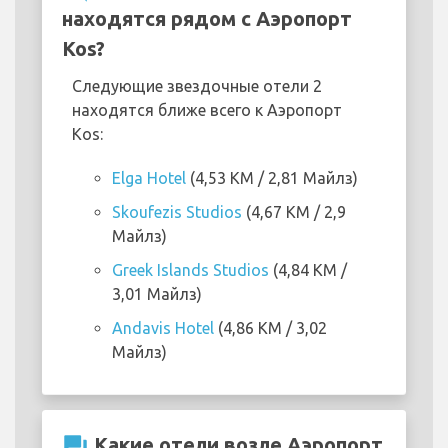
находятся рядом с Аэропорт
Kos?
Следующие звездочные отели 2
находятся ближе всего к Аэропорт
Kos:
Elga Hotel
(4,53 KM / 2,81 Майлз)
Skoufezis Studios
(4,67 KM / 2,9
Майлз)
Greek Islands Studios
(4,84 KM /
3,01 Майлз)
Andavis Hotel
(4,86 KM / 3,02
Майлз)
question_answer
Какие отели возле Аэропорт