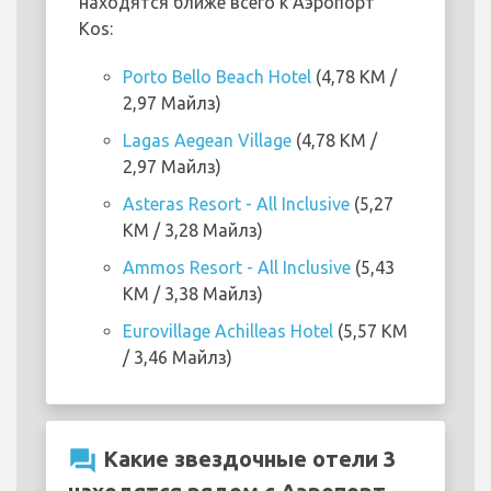
находятся ближе всего к Аэропорт
Kos:
Porto Bello Beach Hotel
(4,78 KM /
2,97 Майлз)
Lagas Aegean Village
(4,78 KM /
2,97 Майлз)
Asteras Resort - All Inclusive
(5,27
KM / 3,28 Майлз)
Ammos Resort - All Inclusive
(5,43
KM / 3,38 Майлз)
Eurovillage Achilleas Hotel
(5,57 KM
/ 3,46 Майлз)
question_answer
Какие звездочные отели 3