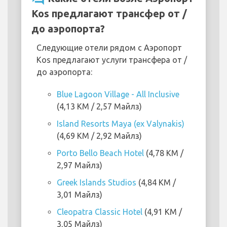
Kos предлагают трансфер от /
до аэропорта?
Следующие отели рядом с Аэропорт
Kos предлагают услуги трансфера от /
до аэропорта:
Blue Lagoon Village - All Inclusive
(4,13 KM / 2,57 Майлз)
Island Resorts Maya (ex Valynakis)
(4,69 KM / 2,92 Майлз)
Porto Bello Beach Hotel
(4,78 KM /
2,97 Майлз)
Greek Islands Studios
(4,84 KM /
3,01 Майлз)
Cleopatra Classic Hotel
(4,91 KM /
3,05 Майлз)