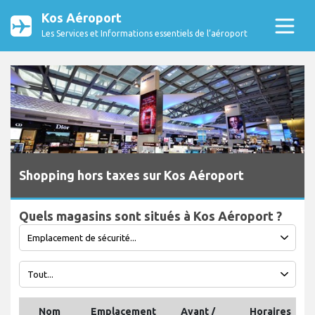
Kos Aéroport
Les Services et Informations essentiels de l’aéroport
Shopping hors taxes sur Kos Aéroport
Quels magasins sont situés à Kos Aéroport ?
Nom
Emplacement
Avant /
Horaires