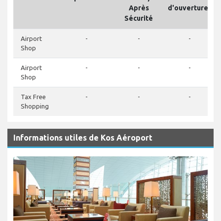
Après
d'ouvertures
Sécurité
Airport
-
-
-
Shop
Airport
-
-
-
Shop
Tax Free
-
-
-
Shopping
Informations utiles de Kos Aéroport