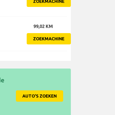
ZOEKMACHINE
99,02 KM
ZOEKMACHINE
de
AUTO'S ZOEKEN