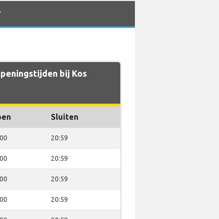
?
peningstijden bij Kos
pen
Sluiten
:00
20:59
:00
20:59
:00
20:59
:00
20:59