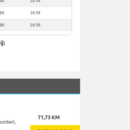
:00
20:59
:00
20:59
:00
20:59
j:
71,73 KM
Number),