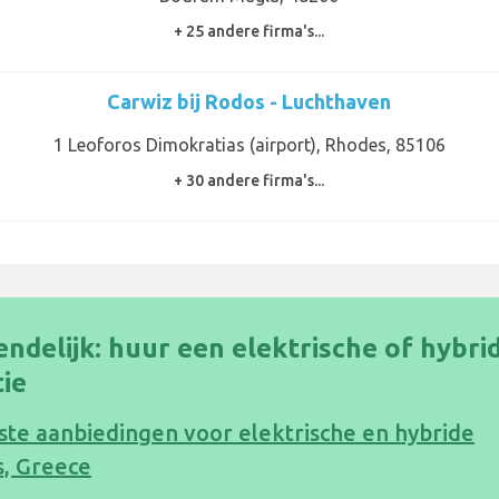
+ 25 andere firma's...
Carwiz bij Rodos - Luchthaven
1 Leoforos Dimokratias (airport), Rhodes, 85106
+ 30 andere firma's...
endelijk: huur een elektrische of hybri
ie
te aanbiedingen voor elektrische en hybride
s, Greece