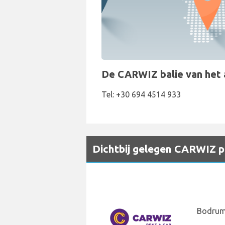
De CARWIZ balie van het au
Tel: +30 694 4514 933
Dichtbij gelegen CARWIZ pi
Bodrum 