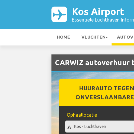
Kos Airport
Essentiële Luchthaven Infor
HOME
VLUCHTEN
AUTOV
CARWIZ autoverhuur bi
HUURAUTO TEGEN
ONVERSLAANBARE 
Ophaallocatie