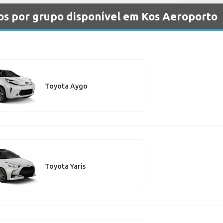
os por grupo disponível em Kos Aeroporto
Toyota Aygo
Toyota Yaris