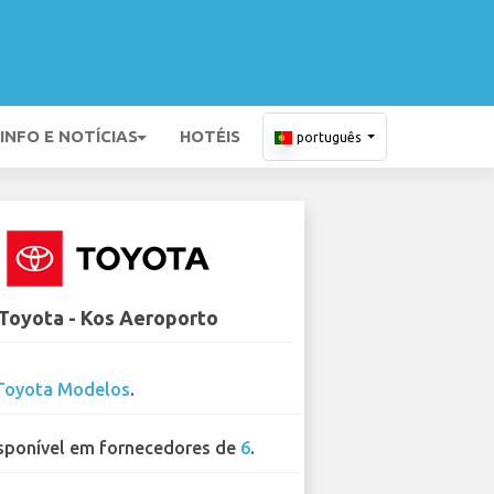
INFO E NOTÍCIAS
HOTÉIS
português
Toyota - Kos Aeroporto
Toyota Modelos
.
sponível em fornecedores de
6
.