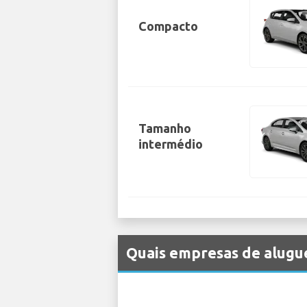
Compacto
Tamanho
intermédio
Quais empresas de alugue