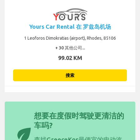
Yours Car Rental 在 罗兹岛机场
1 Leoforos Dimokratias (airport), Rhodes, 85106
+ 30 其他公司...
99.02 KM
搜索
想要在度假时驾驶更清洁的
车吗?
eco
查找GreeceKos
最便宜的电动汽