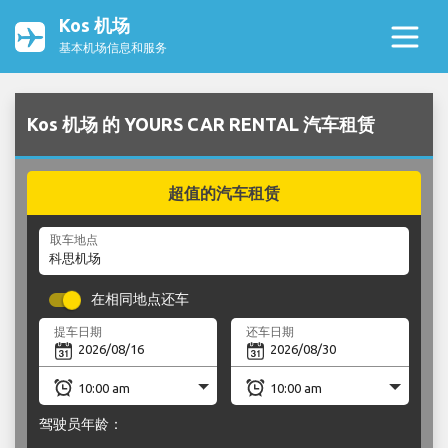
Kos 机场
基本机场信息和服务
Kos 机场 的 YOURS CAR RENTAL 汽车租赁
超值的汽车租赁
取车地点
在相同地点还车
提车日期
还车日期
驾驶员年龄：