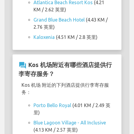
Atlantica Beach Resort Kos
(4.21
KM / 2.62 英里)
Grand Blue Beach Hotel
(4.43 KM /
2.76 英里)
Kaloxenia
(4.51 KM / 2.8 英里)
question_answer
Kos 机场附近有哪些酒店提供行
李寄存服务？
Kos 机场 附近的下列酒店提供行李寄存服
务：
Porto Bello Royal
(4.01 KM / 2.49 英
里)
Blue Lagoon Village - All Inclusive
(4.13 KM / 2.57 英里)