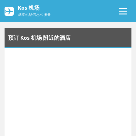
Kos 机场
基本机场信息和服务
预订 Kos 机场 附近的酒店