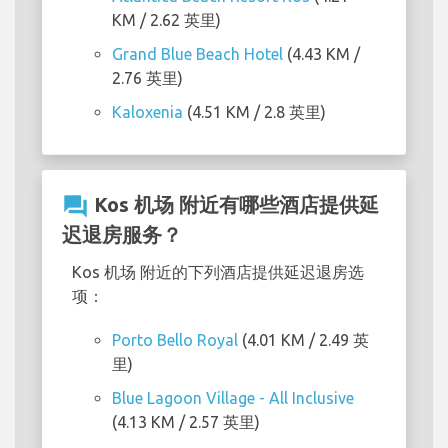
KM / 2.62 英里)
Grand Blue Beach Hotel
(4.43 KM /
2.76 英里)
Kaloxenia
(4.51 KM / 2.8 英里)
question_answer
Kos 机场 附近有哪些酒店提供延
迟退房服务？
Kos 机场 附近的下列酒店提供延迟退房选
项：
Porto Bello Royal
(4.01 KM / 2.49 英
里)
Blue Lagoon Village - All Inclusive
(4.13 KM / 2.57 英里)