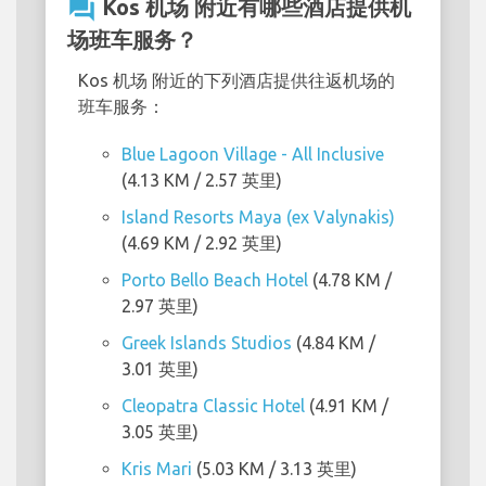
question_answer
Kos 机场 附近有哪些酒店提供机
场班车服务？
Kos 机场 附近的下列酒店提供往返机场的
班车服务：
Blue Lagoon Village - All Inclusive
(4.13 KM / 2.57 英里)
Island Resorts Maya (ex Valynakis)
(4.69 KM / 2.92 英里)
Porto Bello Beach Hotel
(4.78 KM /
2.97 英里)
Greek Islands Studios
(4.84 KM /
3.01 英里)
Cleopatra Classic Hotel
(4.91 KM /
3.05 英里)
Kris Mari
(5.03 KM / 3.13 英里)