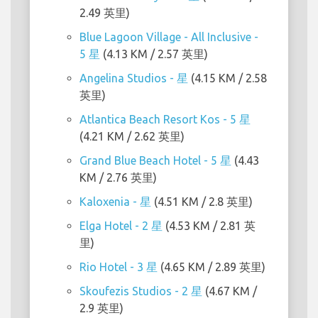
2.49 英里)
Blue Lagoon Village - All Inclusive -
5 星
(4.13 KM / 2.57 英里)
Angelina Studios - 星
(4.15 KM / 2.58
英里)
Atlantica Beach Resort Kos - 5 星
(4.21 KM / 2.62 英里)
Grand Blue Beach Hotel - 5 星
(4.43
KM / 2.76 英里)
Kaloxenia - 星
(4.51 KM / 2.8 英里)
Elga Hotel - 2 星
(4.53 KM / 2.81 英
里)
Rio Hotel - 3 星
(4.65 KM / 2.89 英里)
Skoufezis Studios - 2 星
(4.67 KM /
2.9 英里)