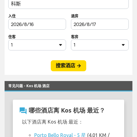
常见问题 - Kos 机场 酒店
question_answer
哪些酒店离 Kos 机场 最近？
以下酒店离 Kos 机场 最近：
Porto Bello Royal - 5 星
(4.01 KM /