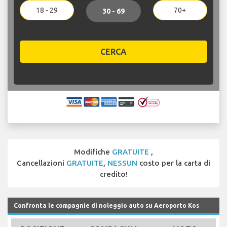
18 - 29
70+
30 - 69
CERCA
Modifiche
GRATUITE
,
Cancellazioni
GRATUITE
,
NESSUN
costo per la carta di
credito!
Confronta le compagnie di noleggio auto su Aeroporto Kos