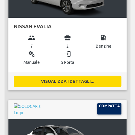
NISSAN EVALIA
group
business_center
local_gas_station
7
2
Benzina
miscellaneous_services
login
Manuale
5 Porta
VISUALIZZA I DETTAGLI...
COMPATTA