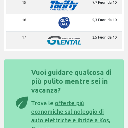
15
7,7 Fuori da 10
16
5,3 Fuori da 10
17
2,5 Fuori da 10
Vuoi guidare qualcosa di
più pulito mentre sei in
vacanza?
eco
Trova le
offerte più
economiche sul noleggio di
auto elettriche e ibride a Kos,