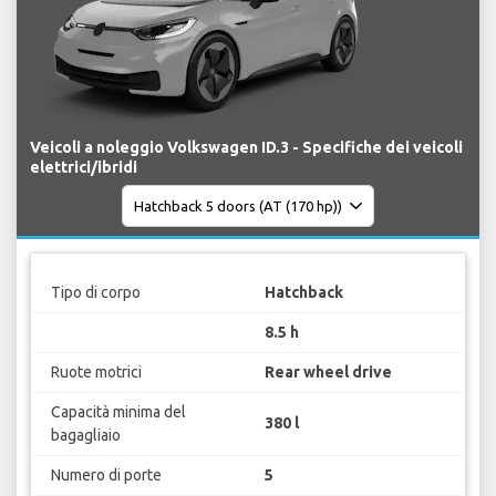
Veicoli a noleggio Volkswagen ID.3 - Specifiche dei veicoli
elettrici/ibridi
Tipo di corpo
Hatchback
8.5 h
Ruote motrici
Rear wheel drive
Capacità minima del
380 l
bagagliaio
Numero di porte
5