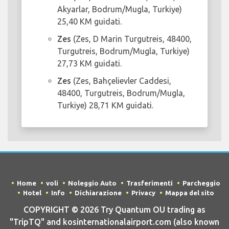
Akyarlar, Bodrum/Mugla, Turkiye)
25,40 KM guidati.
Zes
(Zes, D Marin Turgutreis, 48400,
Turgutreis, Bodrum/Mugla, Turkiye)
27,73 KM guidati.
Zes
(Zes, Bahçelievler Caddesi,
48400, Turgutreis, Bodrum/Mugla,
Turkiye) 28,71 KM guidati.
Home
voli
Noleggio Auto
Trasferimenti
Parcheggio
Hotel
Info
Dichiarazione
Privacy
Mappa del sito
COPYRIGHT © 2026 Try Quantum OU trading as
"TripTQ" and kosinternationalairport.com (also known