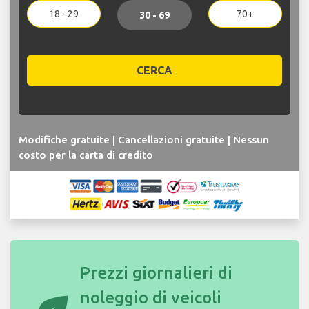
18 - 29
70+
30 - 69
CERCA
Modifiche gratuite | Cancellazioni gratuite | Nessun
costo per la carta di credito
Prezzi giornalieri di
noleggio di veicoli