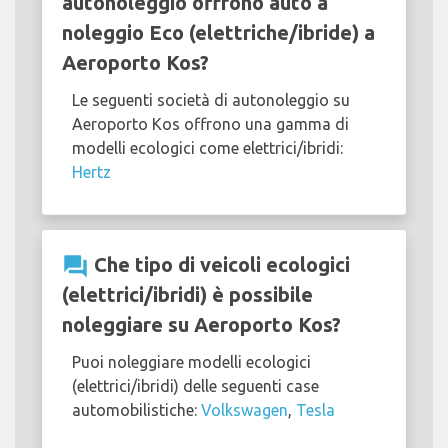
autonoleggio offrono auto a
noleggio Eco (elettriche/ibride) a
Aeroporto Kos?
Le seguenti società di autonoleggio su
Aeroporto Kos offrono una gamma di
modelli ecologici come elettrici/ibridi:
Hertz
question_answer
Che tipo di veicoli ecologici
(elettrici/ibridi) è possibile
noleggiare su Aeroporto Kos?
Puoi noleggiare modelli ecologici
(elettrici/ibridi) delle seguenti case
automobilistiche:
Volkswagen
,
Tesla