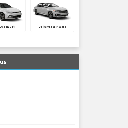
wagen Golf
Volkswagen Passat
Kos