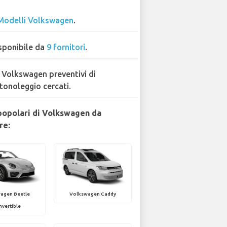
Modelli Volkswagen
.
sponibile da
9 fornitori
.
 Volkswagen preventivi di
tonoleggio cercati.
popolari di Volkswagen da
re:
agen Beetle
Volkswagen Caddy
vertible