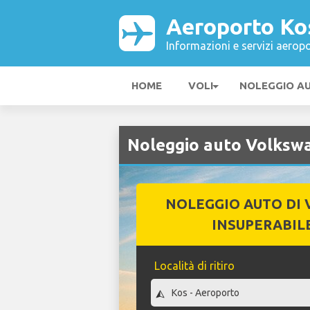
Aeroporto Ko
Informazioni e servizi aeropo
HOME
VOLI
NOLEGGIO A
Noleggio auto Volksw
NOLEGGIO AUTO DI 
INSUPERABIL
Località di ritiro