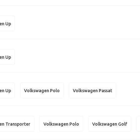
en Up
en Up
en Up
Volkswagen Polo
Volkswagen Passat
en Transporter
Volkswagen Polo
Volkswagen Golf