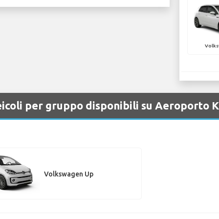
Volks
icoli per gruppo disponibili su Aeroporto 
Volkswagen Up