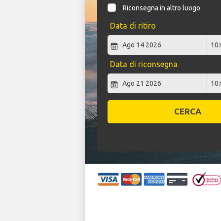
Riconsegna in altro luogo
Data di ritiro
Data di riconsegna
CERCA