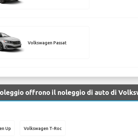
Volkswagen Passat
oleggio offrono il noleggio di auto di Vol
en Up
Volkswagen T-Roc