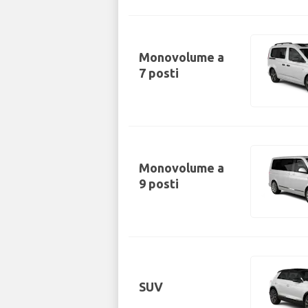
Monovolume a
7 posti
Monovolume a
9 posti
SUV