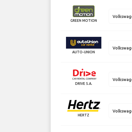
Volkswag
GREEN MOTION
Volkswag
AUTO-UNION
Volkswag
DRIVE S.A.
Volkswage
HERTZ