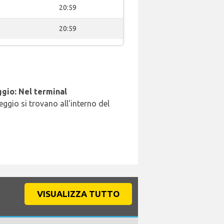
0
20:59
0
20:59
gio: Nel terminal
leggio si trovano all'interno del
VISUALIZZA TUTTO