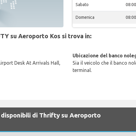
Sabato
08:0
Domenica
08:0
TY su Aeroporto Kos si trova in:
Ubicazione del banco noleg
irport Desk At Arrivals Hall,
Sia il veicolo che il banco no
terminal.
disponibili di Thrifty su Aeroporto