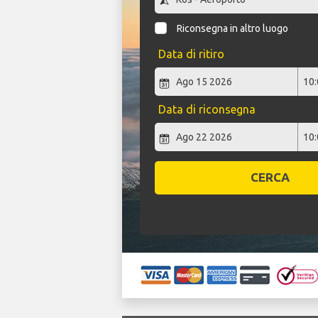
Riconsegna in altro luogo
Data di ritiro
Data di riconsegna
CERCA