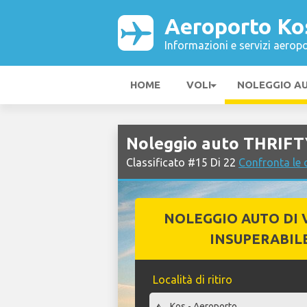
Aeroporto Ko
Informazioni e servizi aeropo
HOME
VOLI
NOLEGGIO A
Noleggio auto THRIFT
Classificato #15 Di 22
Confronta le
NOLEGGIO AUTO DI 
INSUPERABIL
Località di ritiro