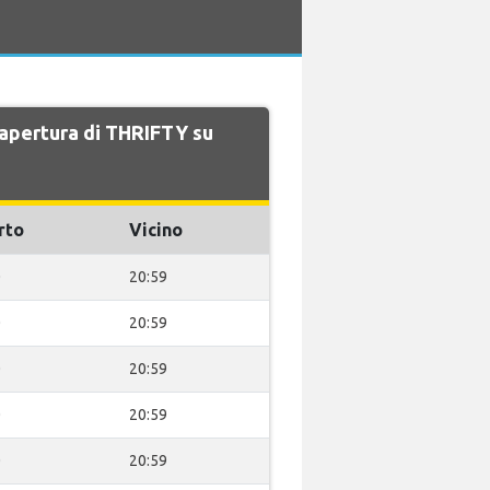
i apertura di THRIFTY su
rto
Vicino
0
20:59
0
20:59
0
20:59
0
20:59
0
20:59