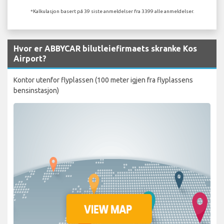
*Kalkulasjon basert på 39 siste anmeldelser fra 3399 alle anmeldelser.
Hvor er ABBYCAR bilutleiefirmaets skranke Kos
Airport?
Kontor utenfor flyplassen (100 meter igjen fra flyplassens
bensinstasjon)