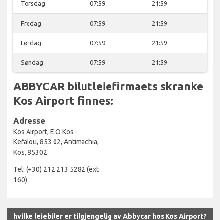
Torsdag
07:59
21:59
Fredag
07:59
21:59
Lørdag
07:59
21:59
Søndag
07:59
21:59
ABBYCAR bilutleiefirmaets skranke
Kos Airport finnes:
Adresse
Kos Airport, E.O Kos -
Kefalou, 853 02, Antimachia,
Kos, 85302
Tel: (+30) 212 213 5282 (ext
160)
hvilke leiebiler er tilgjengelig av Abbycar hos Kos Airport?