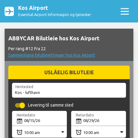
Kos Airport
Essential Airport Informasjon og tjenester
ABBYCAR Bilutleie hos Kos Airport
Per rang #12 Fra 22
Sammenligne bilutleiefirmaer hos Kos Airport
USLÅELIG BILUTLEIE
Hentested
Levering til samme sted
Hentedato
Returdato