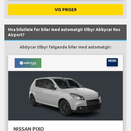
VIS PRISER
Hva bilutleie for biler med automatgir tilbyr Abbycar Kos
Airport?
Abbycar tilbyr følgende biler med automatgir:
MINI
NISSAN PIXO