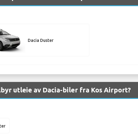
Dacia Duster
lbyr utleie av Dacia-biler fra Kos Airport?
ter