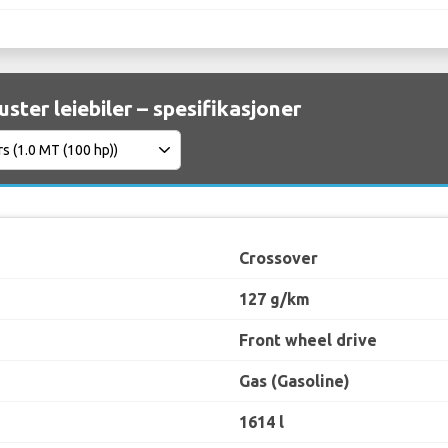
ster leiebiler – spesifikasjoner
Crossover
127 g/km
Front wheel drive
Gas (Gasoline)
1614 l