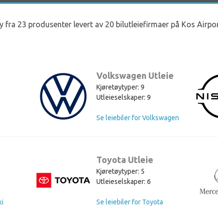
øy fra 23 produsenter levert av 20 bilutleiefirmaer på Kos Airpor
Volkswagen Utleie
Kjøretøytyper: 9
Utleieselskaper: 9
Se leiebiler for Volkswagen
Toyota Utleie
Kjøretøytyper: 5
Utleieselskaper: 6
ki
Se leiebiler for Toyota