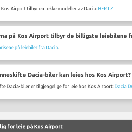
 Kos Airport tilbyr en rekke modeller av Dacia:
HERTZ
ma på Kos Airport tilbyr de billigste leiebilene f
risene på leiebiler fra Dacia
.
neskifte Dacia-biler kan leies hos Kos Airport?
e Dacia-biler er tilgjengelige for leie hos Kos Airport:
Dacia D
ig for leie på Kos Airport