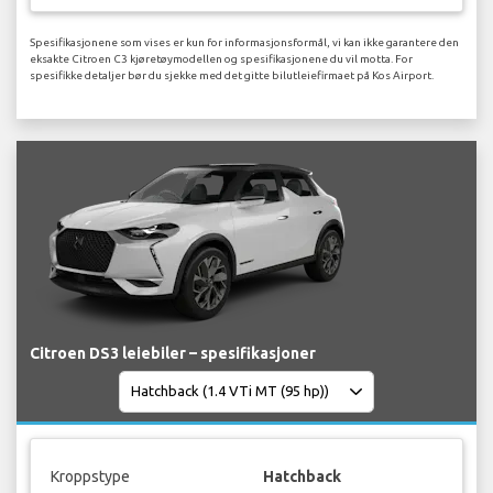
Spesifikasjonene som vises er kun for informasjonsformål, vi kan ikke garantere den
eksakte Citroen C3 kjøretøymodellen og spesifikasjonene du vil motta. For
spesifikke detaljer bør du sjekke med det gitte bilutleiefirmaet på Kos Airport.
Citroen DS3 leiebiler – spesifikasjoner
Kroppstype
Hatchback