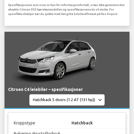
Spesifikasjonene som vises er kun for informasjonsformål, vi kan ikke garantere den
eksakte Citroen DS3 kjøretøymodellen og spesifikasjonene du vil motta. For
spesifikke detaljer bør du sjekke med det gitte bilutleiefirmaet på Kos Airport.
Citroen C4 leiebiler – spesifikasjoner
Kroppstype
Hatchback
Bykjøring drivstofforbruk