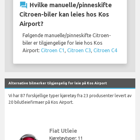
question_answer
Hvilke manuelle/pinneskifte
Citroen-biler kan leies hos Kos
Airport?
Følgende manuelle/pinneskifte Citroen-
biler er tilgjengelige for leie hos Kos
Airport:
Citroen C1
,
Citroen C3
,
Citroen C4
Alternative bilmerker tilgjengelig for leie på Kos Airport
Vi har 87 forskjellige typer kjøretøy fra 23 produsenter levert av
20 bilutleiefirmaer på Kos Airport.
Fiat Utleie
Kjøretøytyper: 11