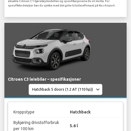
eksakte Citroen C1 kjøretøymodellen og spesifikasjonene du vil motta. For
spesifikke detaljer bør du sjekke med det gitte bilutleiefirmaet på Kos Airport.
Citroen C3 leiebiler – spesifikasjoner
Kroppstype
Hatchback
Bykjøring drivstofforbruk
5.6 l
per 100 km