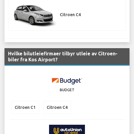
Citroen C4
Hvilke bilutleiefirmaer tilbyr utleie av Citroen-
biler fra Kos Airport?
BUDGET
Citroen C1
Citroen C4