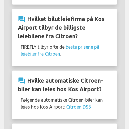
question_answer
Hvilket bilutleiefirma på Kos
Airport tilbyr de billigste
leiebilene fra Citroen?
FIREFLY tilbyr ofte de
beste prisene på
leiebiler fra Citroen
.
question_answer
Hvilke automatiske Citroen-
biler kan leies hos Kos Airport?
Følgende automatiske Citroen-biler kan
leies hos Kos Airport:
Citroen DS3