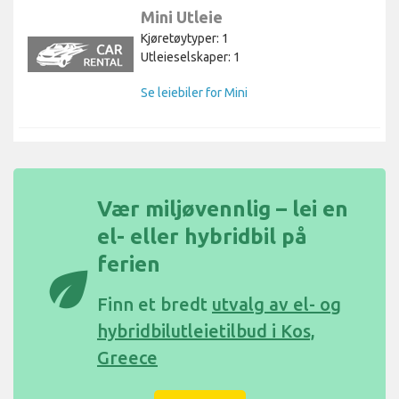
Mini Utleie
Kjøretøytyper: 1
Utleieselskaper: 1
Se leiebiler for Mini
Vær miljøvennlig – lei en
el- eller hybridbil på
ferien
eco
Finn et bredt
utvalg av el- og
hybridbilutleietilbud i Kos,
Greece