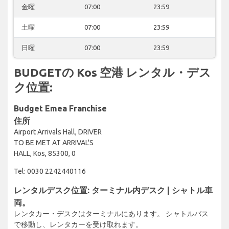
金曜
07:00
23:59
土曜
07:00
23:59
日曜
07:00
23:59
BUDGETの Kos 空港 レンタル・デス
ク位置:
Budget Emea Franchise
住所
Airport Arrivals Hall, DRIVER
TO BE MET AT ARRIVAL'S
HALL, Kos, 85300, 0
Tel: 0030 2242440116
レンタルデスク位置: ターミナル内デスク | シャトル車
両。
レンタカー・デスクはターミナルにあります。 シャトルバス
で移動し、レンタカーを受け取れます。