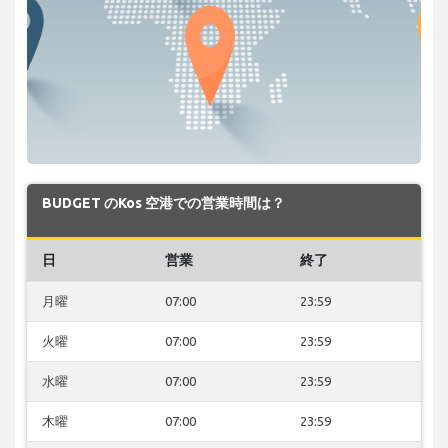
BUDGET のKos 空港での営業時間は？
日
営業
終了
月曜
07:00
23:59
火曜
07:00
23:59
水曜
07:00
23:59
木曜
07:00
23:59