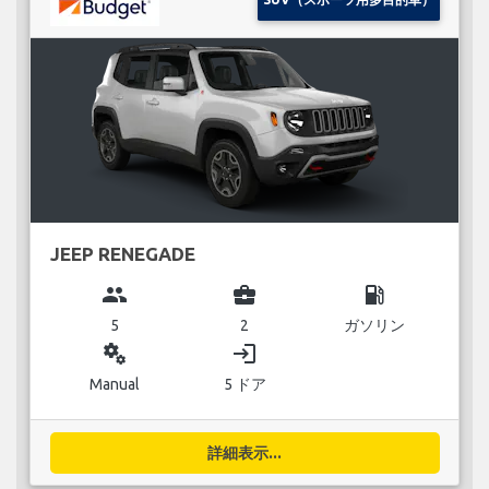
JEEP RENEGADE
group
business_center
local_gas_station
5
2
ガソリン
miscellaneous_services
login
Manual
5 ドア
詳細表示...