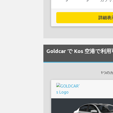
詳細表示.
Goldcar で Kos 空港
1つのカ