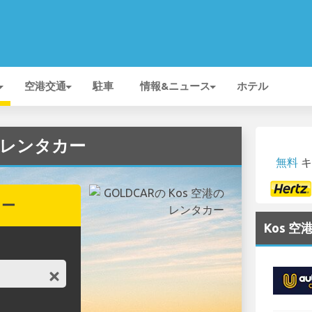
空港交通
駐車
情報&ニュース
ホテル
Rのレンタカー
無料
キ
カー
Kos 