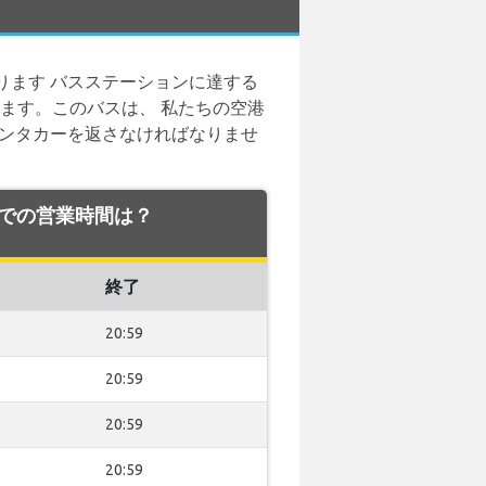
ります バスステーションに達する
ます。このバスは、 私たちの空港
レンタカーを返さなければなりませ
空港での営業時間は？
終了
20:59
20:59
20:59
20:59