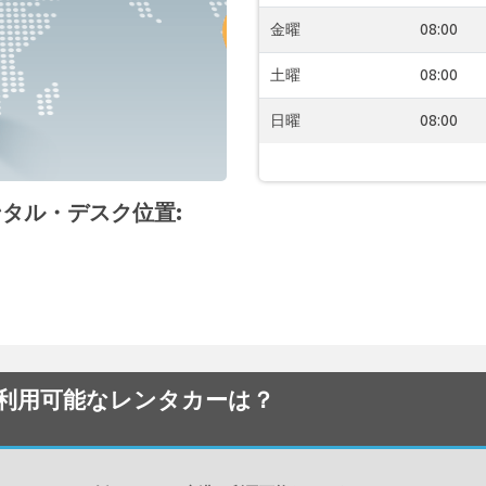
金曜
08:00
土曜
08:00
日曜
08:00
レンタル・デスク位置:
港でから利用可能なレンタカーは？