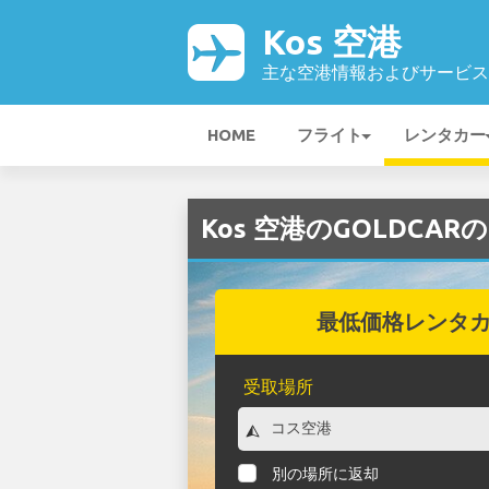
Kos 空港
主な空港情報およびサービス
HOME
フライト
レンタカー
Kos 空港のGOLDCA
最低価格レンタ
受取場所
別の場所に返却