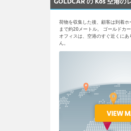
GOLDCAR の Kos 空
荷物を収集した後、顧客は到着ホ
まで約20メートル。 ゴールド
オフィスは、空港のすぐ近くにあ
ん。