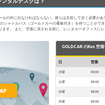
港のレンタルデスクは？
ールの外に出なければならない。彼らは左折して歩く必要があ
カーのシャトルバス（ゴールドカーの看板付き）を待つことができ
ります。 また、空港に戻される前に、レンタカーオフィスに
GOLDCAR のKos 
日
営業
月曜
08:00
火曜
08:00
水曜
08:00
木曜
08:00