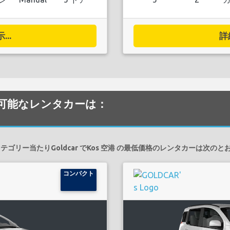
..
詳
で利用可能なレンタカーは：
テゴリー当たりGoldcar でKos 空港 の最低価格のレンタカーは次のと
コンパクト