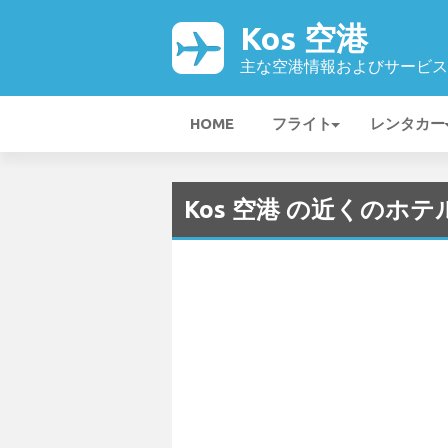
Kos 空港
主な空港情報およびサービス
HOME
フライト
レンタカー
Kos 空港 の近くのホ