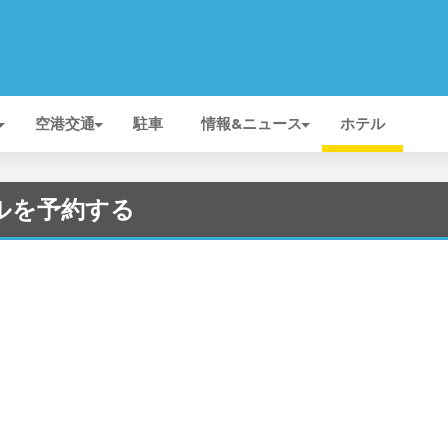
空港交通
駐車
情報&ニュース
ホテル
テルを予約する