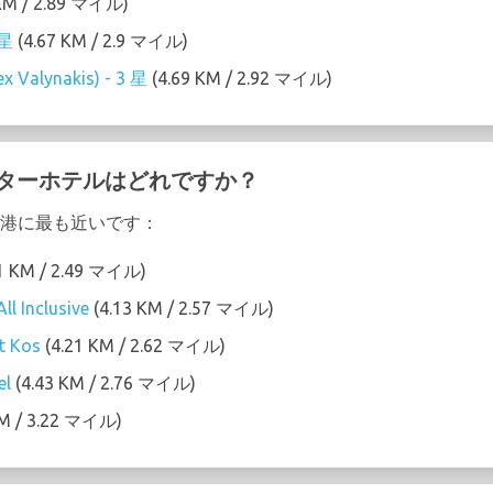
KM / 2.89 マイル)
 星
(4.67 KM / 2.9 マイル)
ex Valynakis) - 3 星
(4.69 KM / 2.92 マイル)
スターホテルはどれですか？
 空港に最も近いです：
1 KM / 2.49 マイル)
ll Inclusive
(4.13 KM / 2.57 マイル)
t Kos
(4.21 KM / 2.62 マイル)
el
(4.43 KM / 2.76 マイル)
KM / 3.22 マイル)