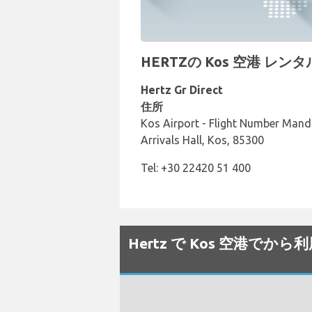
HERTZの Kos 空港 レン
Hertz Gr Direct
住所
Kos Airport - Flight Number Mand
Arrivals Hall, Kos, 85300
Tel: +30 22420 51 400
Hertz で Kos 空港で