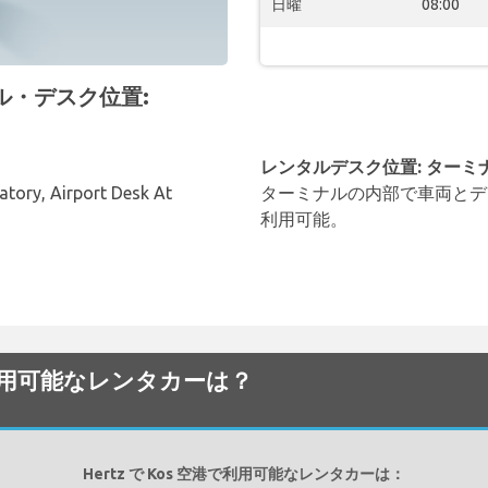
日曜
08:00
タル・デスク位置:
レンタルデスク位置: ターミ
atory, Airport Desk At
ターミナルの内部で車両とデ
利用可能。
から利用可能なレンタカーは？
Hertz で Kos 空港で利用可能なレンタカーは：