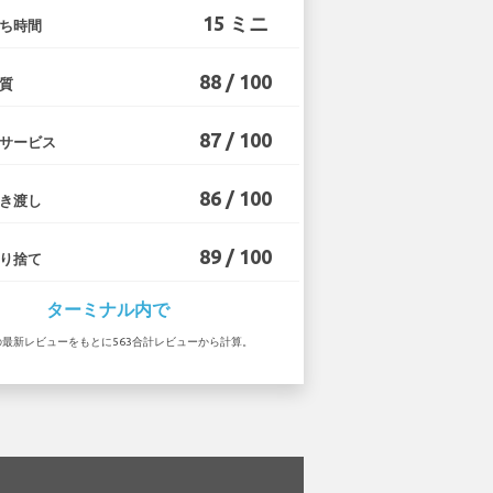
15 ミニ
ち時間
88 / 100
質
87 / 100
サービス
86 / 100
き渡し
89 / 100
り捨て
ターミナル内で
6 の最新レビューをもとに563合計レビューから計算。