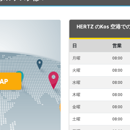
HERTZ のKos 空港
日
営業
月曜
08:00
火曜
08:00
水曜
08:00
木曜
08:00
金曜
08:00
土曜
08:00