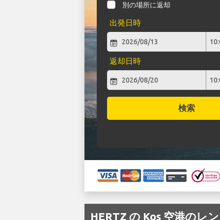
別の場所に返却
出発日時
返却日時
検索
HERTZ の Kos 空港の