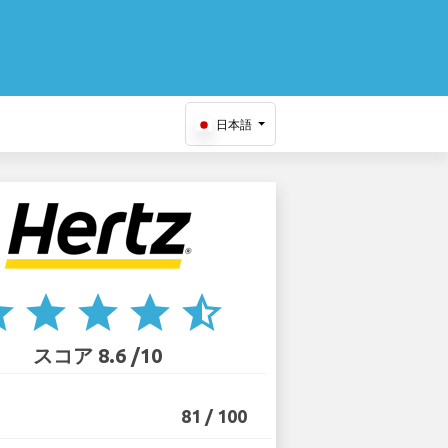
日本語
ar
star
star
star
star_half
スコア 8.6 /10
81 / 100