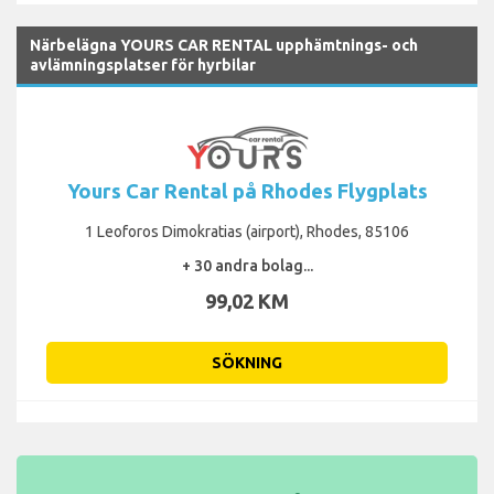
Närbelägna YOURS CAR RENTAL upphämtnings- och
avlämningsplatser för hyrbilar
Yours Car Rental på Rhodes Flygplats
1 Leoforos Dimokratias (airport), Rhodes, 85106
+ 30 andra bolag...
99,02 KM
SÖKNING