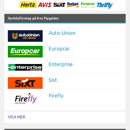
Hyrbilsföretag på Kos Flygplats
Auto-Union
Europcar
Enterprise
Sixt
Firefly
VISA MER