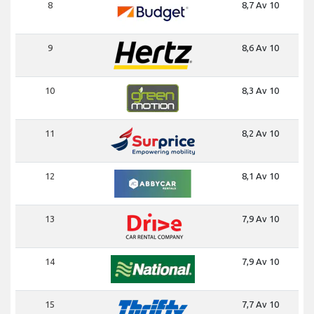
8
8,7 Av 10
9
8,6 Av 10
10
8,3 Av 10
11
8,2 Av 10
12
8,1 Av 10
13
7,9 Av 10
14
7,9 Av 10
15
7,7 Av 10