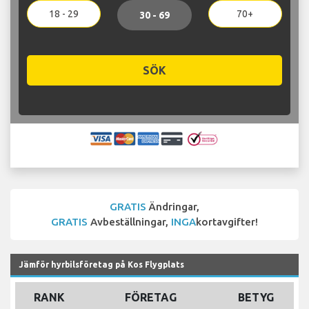
18 - 29
70+
30 - 69
SÖK
GRATIS
Ändringar,
GRATIS
Avbeställningar,
INGA
kortavgifter!
Jämför hyrbilsföretag på Kos Flygplats
RANK
FÖRETAG
BETYG