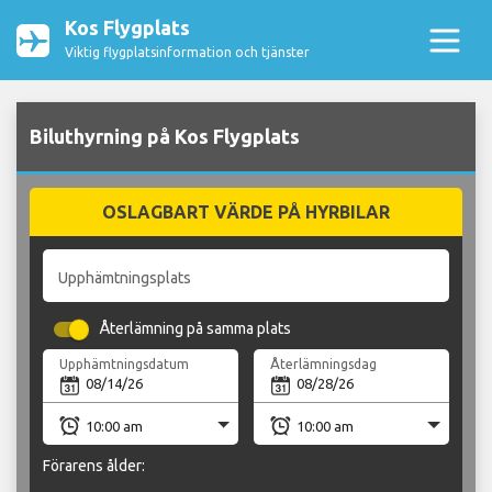
Kos Flygplats
Viktig flygplatsinformation och tjänster
Biluthyrning på Kos Flygplats
OSLAGBART VÄRDE PÅ HYRBILAR
Upphämtningsplats
Återlämning på samma plats
Upphämtningsdatum
Återlämningsdag
Förarens ålder: