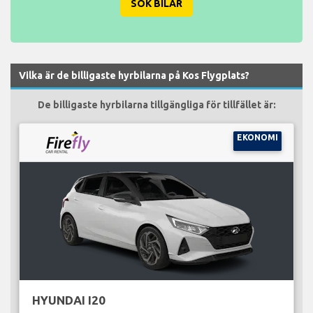
SÖK BILAR
Vilka är de billigaste hyrbilarna på Kos Flygplats?
De billigaste hyrbilarna tillgängliga för tillfället är:
EKONOMI
HYUNDAI I20