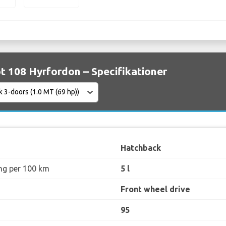
 108 Hyrfordon – Specifikationer
Hatchback
ng per 100 km
5 l
Front wheel drive
95