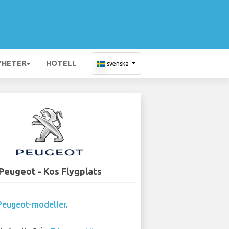
YHETER
HOTELL
svenska
Peugeot - Kos Flygplats
Peugeot-modeller
.