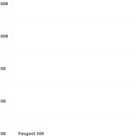
3008
3008
208
208
208
Peugeot 308