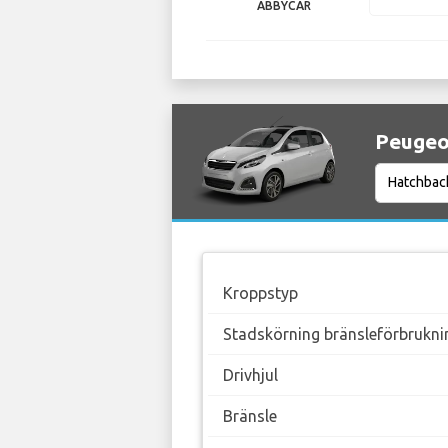
ABBYCAR
Peugeot
Kroppstyp
Stadskörning bränsleförbrukni
Drivhjul
Bränsle