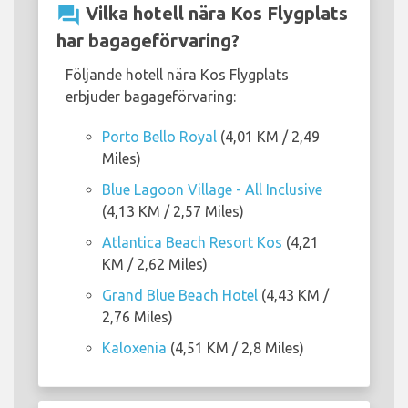
question_answer
Vilka hotell nära Kos Flygplats
har bagageförvaring?
Följande hotell nära Kos Flygplats
erbjuder bagageförvaring:
Porto Bello Royal
(4,01 KM / 2,49
Miles)
Blue Lagoon Village - All Inclusive
(4,13 KM / 2,57 Miles)
Atlantica Beach Resort Kos
(4,21
KM / 2,62 Miles)
Grand Blue Beach Hotel
(4,43 KM /
2,76 Miles)
Kaloxenia
(4,51 KM / 2,8 Miles)