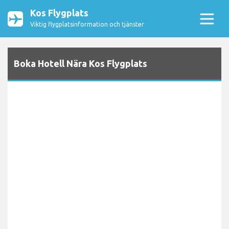
Kos Flygplats
Viktig flygplatsinformation och tjänster
Boka Hotell Nära Kos Flygplats