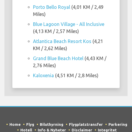
Porto Bello Royal
(4,01 KM / 2,49
Miles)
Blue Lagoon Village - All Inclusive
(4,13 KM / 2,57 Miles)
Atlantica Beach Resort Kos
(4,21
KM / 2,62 Miles)
Grand Blue Beach Hotel
(4,43 KM /
2,76 Miles)
Kaloxenia
(4,51 KM / 2,8 Miles)
Home
Flyg
Biluthyrning
Flygplatstransfer
Parkering
Hotell
Info & Nyheter
Disclaimer
Integritet