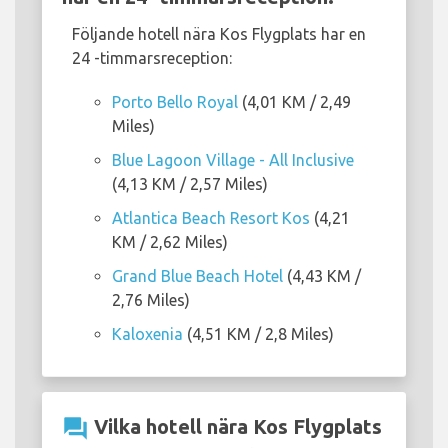
Följande hotell nära Kos Flygplats har en
24 -timmarsreception:
Porto Bello Royal
(4,01 KM / 2,49
Miles)
Blue Lagoon Village - All Inclusive
(4,13 KM / 2,57 Miles)
Atlantica Beach Resort Kos
(4,21
KM / 2,62 Miles)
Grand Blue Beach Hotel
(4,43 KM /
2,76 Miles)
Kaloxenia
(4,51 KM / 2,8 Miles)
question_answer
Vilka hotell nära Kos Flygplats