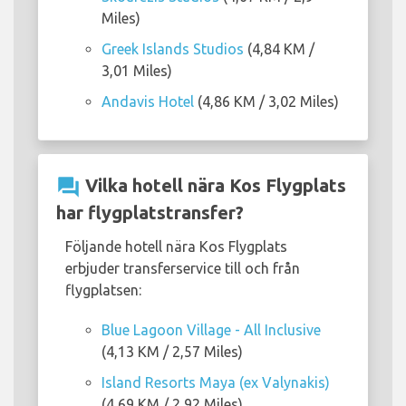
Miles)
Greek Islands Studios
(4,84 KM /
3,01 Miles)
Andavis Hotel
(4,86 KM / 3,02 Miles)
question_answer
Vilka hotell nära Kos Flygplats
har flygplatstransfer?
Följande hotell nära Kos Flygplats
erbjuder transferservice till och från
flygplatsen:
Blue Lagoon Village - All Inclusive
(4,13 KM / 2,57 Miles)
Island Resorts Maya (ex Valynakis)
(4,69 KM / 2,92 Miles)