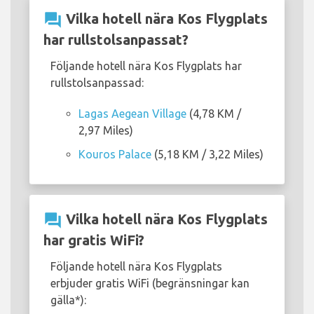
question_answer
Vilka hotell nära Kos Flygplats
har rullstolsanpassat?
Följande hotell nära Kos Flygplats har
rullstolsanpassad:
Lagas Aegean Village
(4,78 KM /
2,97 Miles)
Kouros Palace
(5,18 KM / 3,22 Miles)
question_answer
Vilka hotell nära Kos Flygplats
har gratis WiFi?
Följande hotell nära Kos Flygplats
erbjuder gratis WiFi (begränsningar kan
gälla*):