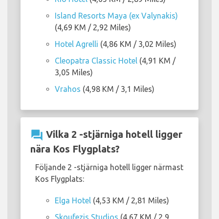
Island Resorts Maya (ex Valynakis)
(4,69 KM / 2,92 Miles)
Hotel Agrelli
(4,86 KM / 3,02 Miles)
Cleopatra Classic Hotel
(4,91 KM /
3,05 Miles)
Vrahos
(4,98 KM / 3,1 Miles)
question_answer
Vilka 2 -stjärniga hotell ligger
nära Kos Flygplats?
Följande 2 -stjärniga hotell ligger närmast
Kos Flygplats:
Elga Hotel
(4,53 KM / 2,81 Miles)
Skoufezis Studios
(4,67 KM / 2,9