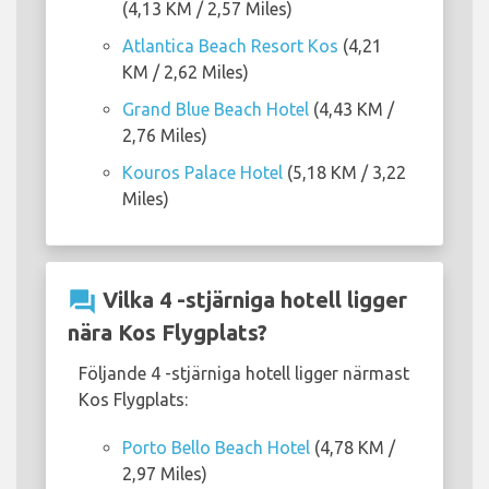
(4,13 KM / 2,57 Miles)
Atlantica Beach Resort Kos
(4,21
KM / 2,62 Miles)
Grand Blue Beach Hotel
(4,43 KM /
2,76 Miles)
Kouros Palace Hotel
(5,18 KM / 3,22
Miles)
question_answer
Vilka 4 -stjärniga hotell ligger
nära Kos Flygplats?
Följande 4 -stjärniga hotell ligger närmast
Kos Flygplats:
Porto Bello Beach Hotel
(4,78 KM /
2,97 Miles)