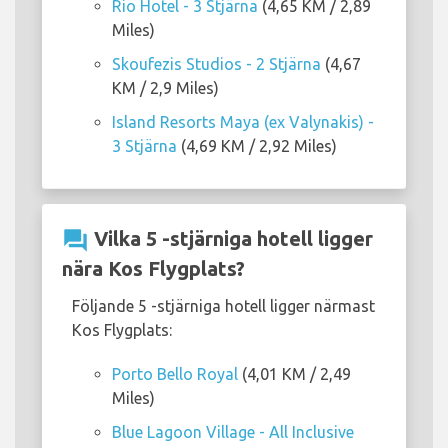
Rio Hotel - 3 Stjärna
(4,65 KM / 2,89
Miles)
Skoufezis Studios - 2 Stjärna
(4,67
KM / 2,9 Miles)
Island Resorts Maya (ex Valynakis) -
3 Stjärna
(4,69 KM / 2,92 Miles)
question_answer
Vilka 5 -stjärniga hotell ligger
nära Kos Flygplats?
Följande 5 -stjärniga hotell ligger närmast
Kos Flygplats:
Porto Bello Royal
(4,01 KM / 2,49
Miles)
Blue Lagoon Village - All Inclusive