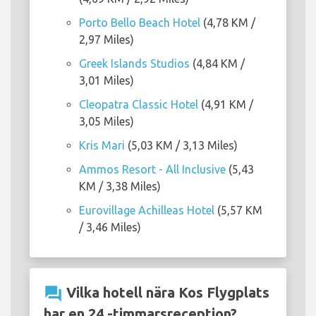
Porto Bello Beach Hotel
(4,78 KM /
2,97 Miles)
Greek Islands Studios
(4,84 KM /
3,01 Miles)
Cleopatra Classic Hotel
(4,91 KM /
3,05 Miles)
Kris Mari
(5,03 KM / 3,13 Miles)
Ammos Resort - All Inclusive
(5,43
KM / 3,38 Miles)
Eurovillage Achilleas Hotel
(5,57 KM
/ 3,46 Miles)
question_answer
Vilka hotell nära Kos Flygplats
har en 24 -timmarsreception?