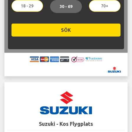
18 - 29
70+
30 - 69
SÖK
Suzuki - Kos Flygplats