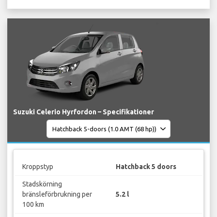
Suzuki Celerio Hyrfordon – Specifikationer
Kroppstyp
Hatchback 5 doors
Stadskörning
bränsleförbrukning per
5.2 l
100 km