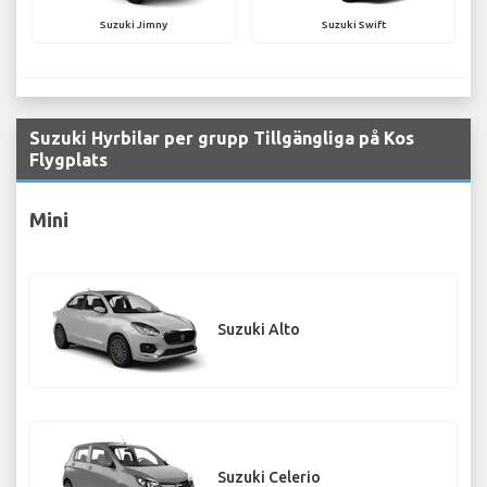
Suzuki Jimny
Suzuki Swift
Suzuki Hyrbilar per grupp Tillgängliga på Kos
Flygplats
Mini
Suzuki Alto
Suzuki Celerio