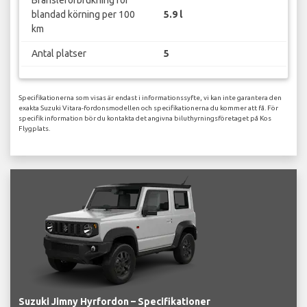
blandad körning per 100
5.9 l
km
Antal platser
5
Specifikationerna som visas är endast i informationssyfte, vi kan inte garantera den
exakta Suzuki Vitara-fordonsmodellen och specifikationerna du kommer att få. För
specifik information bör du kontakta det angivna biluthyrningsföretaget på Kos
Flygplats.
Suzuki Jimny Hyrfordon – Specifikationer