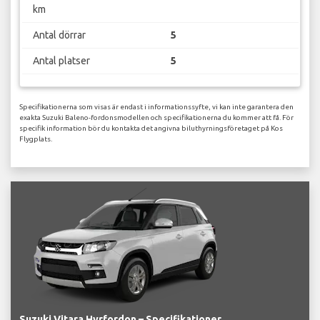
km
Antal dörrar
5
Antal platser
5
Specifikationerna som visas är endast i informationssyfte, vi kan inte garantera den
exakta Suzuki Baleno-fordonsmodellen och specifikationerna du kommer att få. För
specifik information bör du kontakta det angivna biluthyrningsföretaget på Kos
Flygplats.
Suzuki Vitara Hyrfordon – Specifikationer