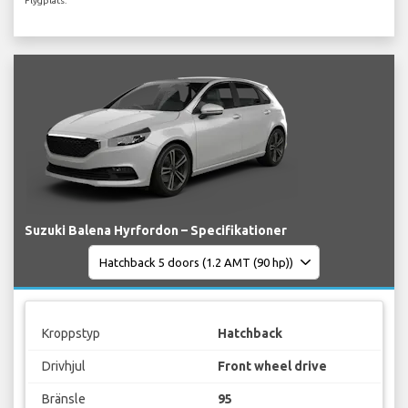
Flygplats.
Suzuki Balena Hyrfordon – Specifikationer
Kroppstyp
Hatchback
Drivhjul
Front wheel drive
Bränsle
95