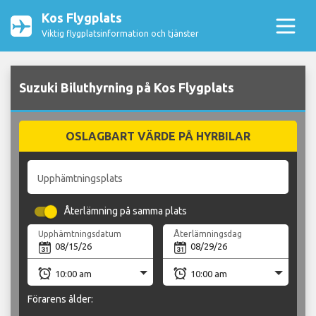
Kos Flygplats
Viktig flygplatsinformation och tjänster
Suzuki Biluthyrning på Kos Flygplats
OSLAGBART VÄRDE PÅ HYRBILAR
Upphämtningsplats
Återlämning på samma plats
Upphämtningsdatum
Återlämningsdag
Förarens ålder: