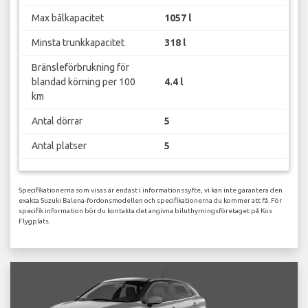
Max bålkapacitet
1057 l
Minsta trunkkapacitet
318 l
Bränsleförbrukning för
blandad körning per 100
4.4 l
km
Antal dörrar
5
Antal platser
5
Specifikationerna som visas är endast i informationssyfte, vi kan inte garantera den
exakta Suzuki Balena-fordonsmodellen och specifikationerna du kommer att få. För
specifik information bör du kontakta det angivna biluthyrningsföretaget på Kos
Flygplats.